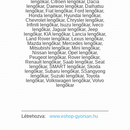
lengőkar, Citroen lengőkar, Dacia
lengőkar, Daewoo lengőkar, Daihatsu
lengőkar, Fiat lengőkar, Ford lengőkar,
Honda lengőkar, Hyundai lengőkar,
Chevrolet lengőkar, Chrysler lengőkar,
Infiniti lengőkar, Isuzu lengőkar, Iveco
lengőkar, Jaguar lengőkar, Jeep
lengőkar, KIA lengőkar, Lancia lengőkar,
Land Rover lengőkar, Lexus lengőkar,
Mazda lengőkar, Mercedes lengőkar,
Mitsubishi lengőkar, Mini lengőkar,
Nissan lengőkar, Opel lengőkar,
Peugeot lengőkar, Rover lengőkar,
Renault lengőkar, Saab lengőkar, Seat
lengőkar, SMART lengőkar, Skoda
lengőkar, Subaru lengőkar, SSangyong
lengőkar, Suzuki lengőkar, Toyota
lengőkar, Volkswagen lengőkar, Volvo
lengőkar
Létrehozva:
www.eshop-gyorsan.hu