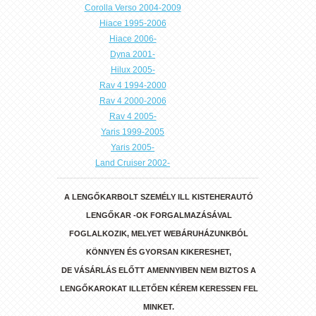
Corolla Verso 2004-2009
Hiace 1995-2006
Hiace 2006-
Dyna 2001-
Hilux 2005-
Rav 4 1994-2000
Rav 4 2000-2006
Rav 4 2005-
Yaris 1999-2005
Yaris 2005-
Land Cruiser 2002-
A LENGŐKARBOLT SZEMÉLY ILL KISTEHERAUTÓ
LENGŐKAR -OK FORGALMAZÁSÁVAL
FOGLALKOZIK, MELYET WEBÁRUHÁZUNKBÓL
KÖNNYEN ÉS GYORSAN KIKERESHET,
DE VÁSÁRLÁS ELŐTT AMENNYIBEN NEM BIZTOS A
LENGŐKAROKAT ILLETŐEN KÉREM KERESSEN FEL
MINKET.