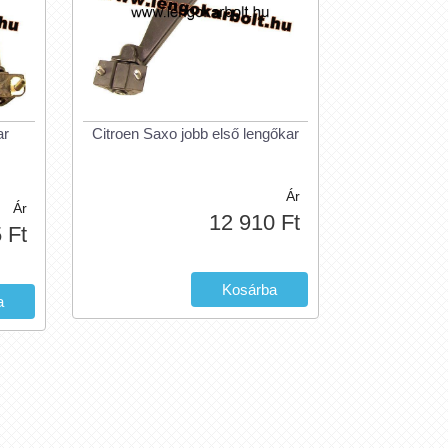
ar
Citroen Saxo jobb első lengőkar
Ár
Ár
12 910 Ft
 Ft