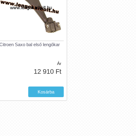
Citroen Saxo bal első lengőkar
Ár
12 910 Ft