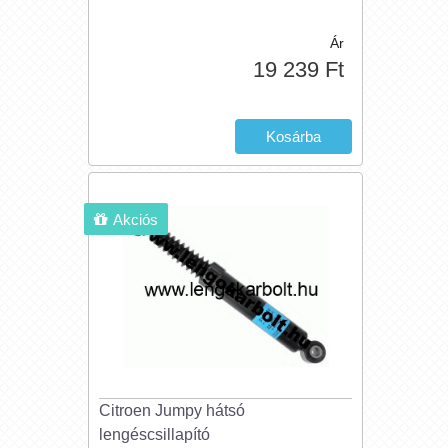
Ár
19 239 Ft
Akciós
Citroen Jumpy hátsó
lengéscsillapító