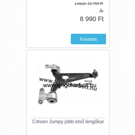
Listaár:
10 769 Ft
Ár
8 990 Ft
Citroen Jumpy jobb első lengőkar