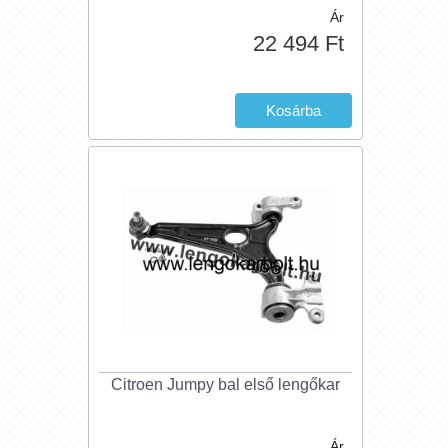
Ár
22 494 Ft
Citroen Jumpy bal első lengőkar
Ár